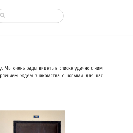
у. Мы очень рады видеть в списке удачно с ним
етерпением ждём знакомства с новыми для нас