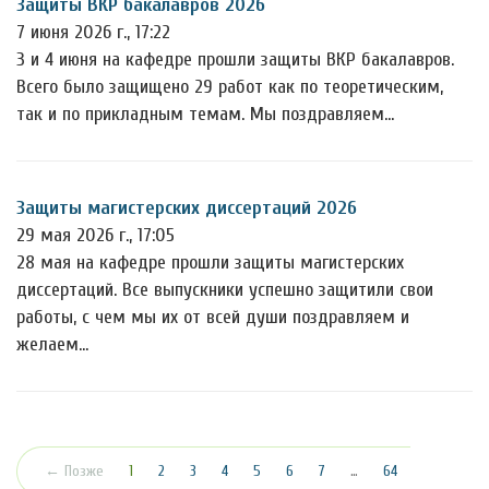
Защиты ВКР бакалавров 2026
7 июня 2026 г., 17:22
3 и 4 июня на кафедре прошли защиты ВКР бакалавров.
Всего было защищено 29 работ как по теоретическим,
так и по прикладным темам. Мы поздравляем…
Защиты магистерских диссертаций 2026
29 мая 2026 г., 17:05
28 мая на кафедре прошли защиты магистерских
диссертаций. Все выпускники успешно защитили свои
работы, с чем мы их от всей души поздравляем и
желаем…
(текущая)
← Позже
1
2
3
4
5
6
7
…
64