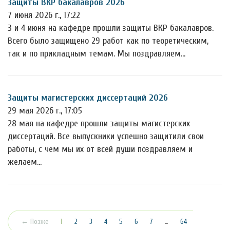
Защиты ВКР бакалавров 2026
7 июня 2026 г., 17:22
3 и 4 июня на кафедре прошли защиты ВКР бакалавров.
Всего было защищено 29 работ как по теоретическим,
так и по прикладным темам. Мы поздравляем…
Защиты магистерских диссертаций 2026
29 мая 2026 г., 17:05
28 мая на кафедре прошли защиты магистерских
диссертаций. Все выпускники успешно защитили свои
работы, с чем мы их от всей души поздравляем и
желаем…
(текущая)
← Позже
1
2
3
4
5
6
7
…
64