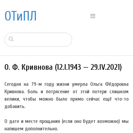
ОТиПЛ
О. Ф. Кривнова (12.I.1943 — 29.IV.2021)
Сегодня на 79-м году жизни умерла Ольга Фёдоровна
Кривнова. Боль и потрясение от этой потери слишком
велики, чтобы можно было прямо сейчас ещё что-то
добавить.
О дате и месте прощания (если оно будет возможно) мы
напишем дополнительно.