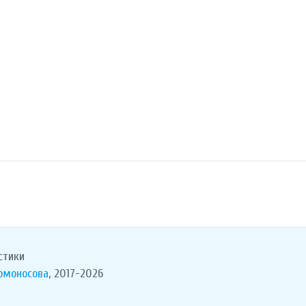
стики
Ломоносова
, 2017-2026