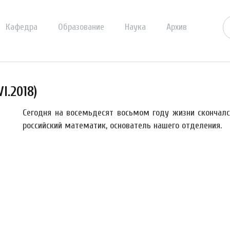
Кафедра
Образование
Наука
Архив
VI.2018)
Сегодня на восемьдесят восьмом году жизни скончал
российский математик, основатель нашего отделения.