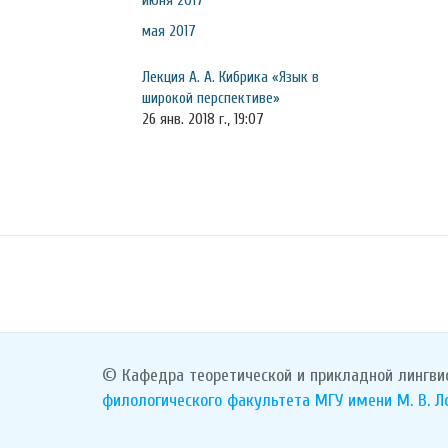
июня 2017
мая 2017
Лекция А. А. Кибрика «Язык в
широкой перспективе»
26 янв. 2018 г., 19:07
© Кафедра теоретической и прикладной лингви
филологического факультета
МГУ имени М. В. 