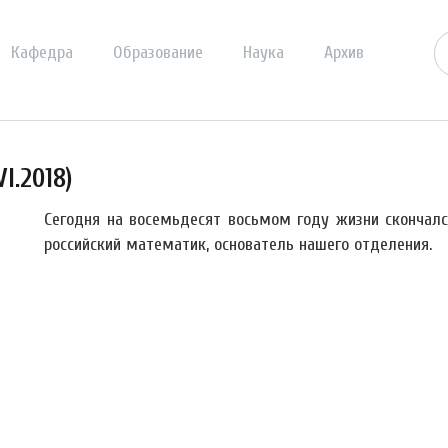
Кафедра
Образование
Наука
Архив
VI.2018)
Сегодня на восемьдесят восьмом году жизни скончал
российский математик, основатель нашего отделения.