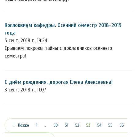
Коллоквиум кафедры. Осенний семестр 2018-2019
года
5 сент. 2018 г., 19:24
Срываем покровы тайны с докладчиков осеннего
семестра!
С днём рождения, дорогая Елена Алексеевна!
3 сент. 2018 г., 11:07
(текущая)
← Позже
1
…
50
51
52
53
54
55
56