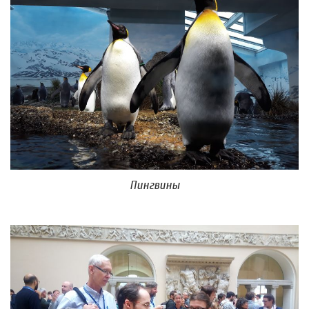
Пингвины