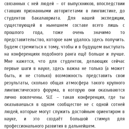
связанных с ней людей – от выпускников, впоследствии
ставших признанными авторитетами в лингвистике, до
студентов бакалавриата. Для нашей экспедиции,
существующей в нынешнем составе всего лишь с
прошлого года, тоже очень значимо то
представительство, которое нам удалось здесь получить.
Будем стремиться к тому, чтобы и в будущем выступать
на конференциях подобного ранга ещё больше и лучше.
Мне кажется, что для студентов, делающих сейчас
первые шаги в науке, здесь важна не только (а может
быть, и не столько) возможность представить свои
результаты, сколько общая атмосфера такого крупного
лингвистического форума, в которую они оказываются
лично вовлечены. SLE – такая конференция, где ты
оказываешься в одном сообществе не с одной сотней
людей, которые могут служить достойным ориентиром в
науке, и это создаёт большой стимул для
профессионального развития в дальнейшем.