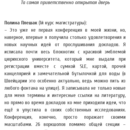
Та самая приветственно открытая дверь
Полина Плешак
(1й курс магистратуры):
– Это уже не первая конференция в моей жизни, но,
наверное, впервые я получила столько удовлетворения и
новых научных идей от прослушивания докладов. Я
исписала почти весь блокнотик с красивой эмблемой
цюрихского университета, который мне выдали при
регистрации вместе с сумкой SLE, картой, прочей
канцелярией и замечательной бутылочкой для воды (в
Швейцарии это особенно актуально, ведь можно пить из
любого фонтана на улице). Я записывала не только новые
для меня термины и интересные ссылки на литературу,
но прямо во время докладов ко мне приходили идеи, что
ещё я упустила в своих собственных исследованиях.
Конференция, конечно, просто поражает своими
масштабами. 26 воркшопов помимо общей секции –