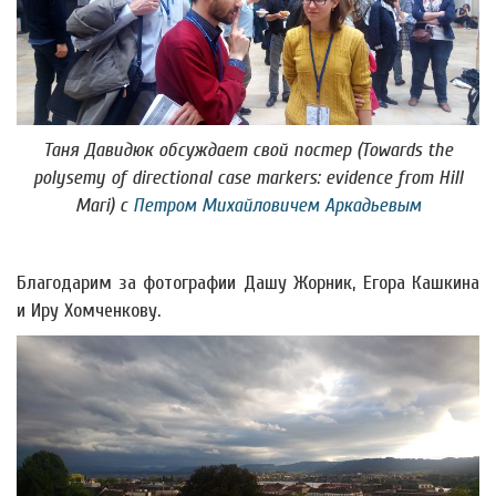
Таня Давидюк обсуждает свой постер (
Towards the
polysemy of directional case markers: evidence from Hill
Mari
) с
Петром Михайловичем Аркадьевым
Благодарим за фотографии Дашу Жорник, Егора Кашкина
и Иру Хомченкову.