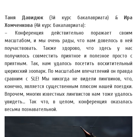
Таня Давидюк
(3й курс бакалавриата) &
Ира
Хомченкова
(4й курс бакалавриата):
– Конференция действительно поражает своим
масштабом, и мы очень рады, что нам довелось в ней
поучаствовать. Также здорово, что здесь у нас
получилось совместить приятное и полезное просто с
приятным. Так, нам удалось посетить восхитительный
цюрихский зоопарк. По масштабам впечатлений он правда
сравним с SLE! Мы никогда не видели пингвинов, что,
конечно, является существенным плюсом нашей поездки.
Впрочем, многих известных лингвистов нам тоже удалось
увидеть... Так что, в целом, конференция оказалась
весьма познавательной.