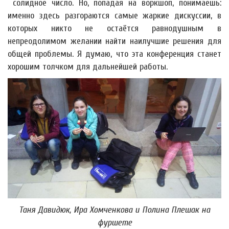
солидное число. Но, попадая на воркшоп, понимаешь:
именно здесь разгораются самые жаркие дискуссии, в
которых никто не остаётся равнодушным в
непреодолимом желании найти наилучшие решения для
общей проблемы. Я думаю, что эта конференция станет
хорошим толчком для дальнейшей работы.
Таня Давидюк, Ира Хомченкова и Полина Плешак на
фуршете