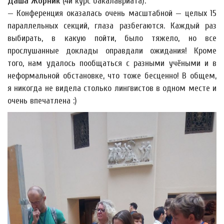
Даша Жорник
(4й курс бакалавриата):
— Конференция оказалась очень масштабной — целых 15
параллельных секций, глаза разбегаются. Каждый раз
выбирать, в какую пойти, было тяжело, но все
прослушанные доклады оправдали ожидания! Кроме
того, нам удалось пообщаться с разными учёными и в
неформальной обстановке, что тоже бесценно! В общем,
я никогда не видела столько лингвистов в одном месте и
очень впечатлена :)