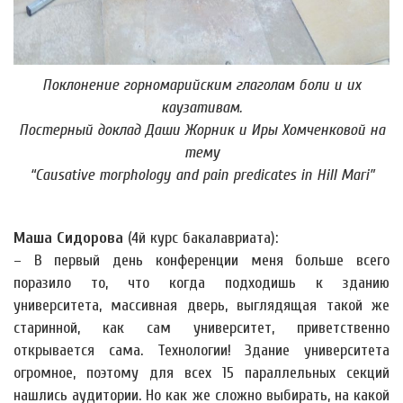
Поклонение горномарийским глаголам боли и их
каузативам.
Постерный доклад Даши Жорник и Иры Хомченковой на
тему
“Causative morphology and pain predicates in Hill Mari”
Маша Сидорова
(4й курс бакалавриата):
– В первый день конференции меня больше всего
поразило то, что когда подходишь к зданию
университета, массивная дверь, выглядящая такой же
старинной, как сам университет, приветственно
открывается сама. Технологии! Здание университета
огромное, поэтому для всех 15 параллельных секций
нашлись аудитории. Но как же сложно выбирать, на какой