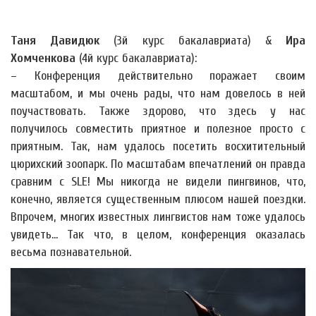
Таня Давидюк
(3й курс бакалавриата) &
Ира
Хомченкова
(4й курс бакалавриата):
– Конференция действительно поражает своим
масштабом, и мы очень рады, что нам довелось в ней
поучаствовать. Также здорово, что здесь у нас
получилось совместить приятное и полезное просто с
приятным. Так, нам удалось посетить восхитительный
цюрихский зоопарк. По масштабам впечатлений он правда
сравним с SLE! Мы никогда не видели пингвинов, что,
конечно, является существенным плюсом нашей поездки.
Впрочем, многих известных лингвистов нам тоже удалось
увидеть... Так что, в целом, конференция оказалась
весьма познавательной.