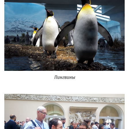
Пингвины