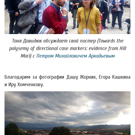
Таня Давидюк обсуждает свой постер (
Towards the
polysemy of directional case markers: evidence from Hill
Mari
) с
Петром Михайловичем Аркадьевым
Благодарим за фотографии Дашу Жорник, Егора Кашкина
и Иру Хомченкову.