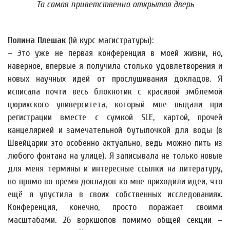
Та самая приветственно открытая дверь
Полина Плешак
(1й курс магистратуры):
– Это уже не первая конференция в моей жизни, но,
наверное, впервые я получила столько удовлетворения и
новых научных идей от прослушивания докладов. Я
исписала почти весь блокнотик с красивой эмблемой
цюрихского университета, который мне выдали при
регистрации вместе с сумкой SLE, картой, прочей
канцелярией и замечательной бутылочкой для воды (в
Швейцарии это особенно актуально, ведь можно пить из
любого фонтана на улице). Я записывала не только новые
для меня термины и интересные ссылки на литературу,
но прямо во время докладов ко мне приходили идеи, что
ещё я упустила в своих собственных исследованиях.
Конференция, конечно, просто поражает своими
масштабами. 26 воркшопов помимо общей секции –