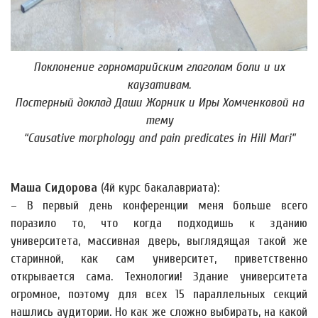
Поклонение горномарийским глаголам боли и их
каузативам.
Постерный доклад Даши Жорник и Иры Хомченковой на
тему
“Causative morphology and pain predicates in Hill Mari”
Маша Сидорова
(4й курс бакалавриата):
– В первый день конференции меня больше всего
поразило то, что когда подходишь к зданию
университета, массивная дверь, выглядящая такой же
старинной, как сам университет, приветственно
открывается сама. Технологии! Здание университета
огромное, поэтому для всех 15 параллельных секций
нашлись аудитории. Но как же сложно выбирать, на какой