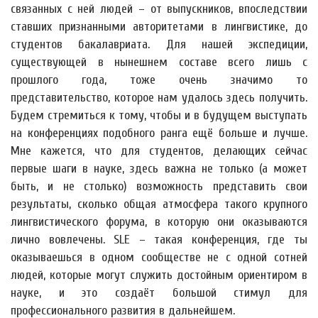
связанных с ней людей – от выпускников, впоследствии
ставших признанными авторитетами в лингвистике, до
студентов бакалавриата. Для нашей экспедиции,
существующей в нынешнем составе всего лишь с
прошлого года, тоже очень значимо то
представительство, которое нам удалось здесь получить.
Будем стремиться к тому, чтобы и в будущем выступать
на конференциях подобного ранга ещё больше и лучше.
Мне кажется, что для студентов, делающих сейчас
первые шаги в науке, здесь важна не только (а может
быть, и не столько) возможность представить свои
результаты, сколько общая атмосфера такого крупного
лингвистического форума, в которую они оказываются
лично вовлечены. SLE – такая конференция, где ты
оказываешься в одном сообществе не с одной сотней
людей, которые могут служить достойным ориентиром в
науке, и это создаёт большой стимул для
профессионального развития в дальнейшем.