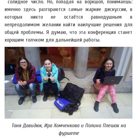
солидное число. Но, попадая на воркшоп, понимаешь:
именно здесь разгораются самые жаркие дискуссии, в
которых никто не остаётся равнодушным в
непреодолимом желании найти наилучшие решения для
общей проблемы. Я думаю, что эта конференция станет
хорошим толчком для дальнейшей работы.
Таня Давидюк, Ира Хомченкова и Полина Плешак на
фуршете