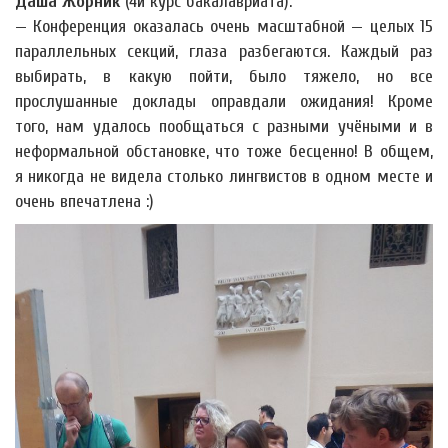
Даша Жорник
(4й курс бакалавриата):
— Конференция оказалась очень масштабной — целых 15
параллельных секций, глаза разбегаются. Каждый раз
выбирать, в какую пойти, было тяжело, но все
прослушанные доклады оправдали ожидания! Кроме
того, нам удалось пообщаться с разными учёными и в
неформальной обстановке, что тоже бесценно! В общем,
я никогда не видела столько лингвистов в одном месте и
очень впечатлена :)