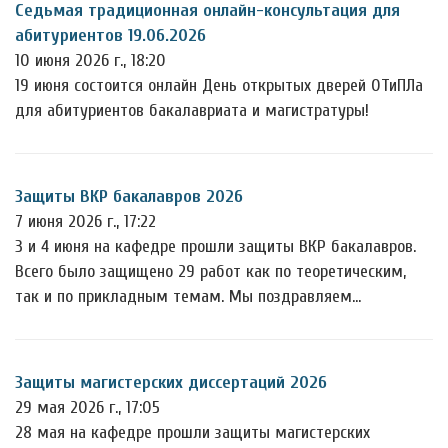
Седьмая традиционная онлайн-консультация для
абитуриентов 19.06.2026
10 июня 2026 г., 18:20
19 июня состоится онлайн День открытых дверей ОТиПЛа
для абитуриентов бакалавриата и магистратуры!
Защиты ВКР бакалавров 2026
7 июня 2026 г., 17:22
3 и 4 июня на кафедре прошли защиты ВКР бакалавров.
Всего было защищено 29 работ как по теоретическим,
так и по прикладным темам. Мы поздравляем…
Защиты магистерских диссертаций 2026
29 мая 2026 г., 17:05
28 мая на кафедре прошли защиты магистерских