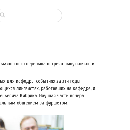
осьмилетнего перерыва встреча выпускников и
ых для кафедры событиях за эти годы.
щихся лингвистах, работавших на кафедре, и
еньевича Кибрика. Научная часть вечера
мальным общением за фуршетом.