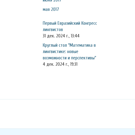
июня 2017
мая 2017
Первый Евразийский Конгресс
лингвистов
31 дек. 2024 г., 13:44
Круглый стол "Математика в
лингвистике: новые
возможности и перспективы"
4 дек. 2024 г., 19:31