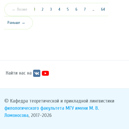
(текущая)
← Позже
1
2
3
4
5
6
7
…
64
Раньше →
Найти нас на
© Кафедра теоретической и прикладной лингвистики
филологического факультета
МГУ имени М. В.
Ломоносова
, 2017-2026