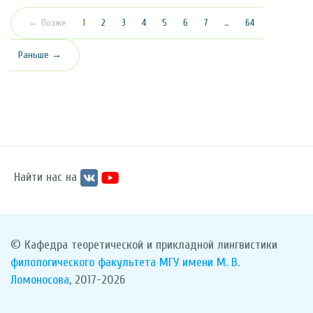
(текущая)
← Позже
1
2
3
4
5
6
7
…
64
Раньше →
Найти нас на
© Кафедра теоретической и прикладной лингвистики
филологического факультета
МГУ имени М. В.
Ломоносова
, 2017-2026