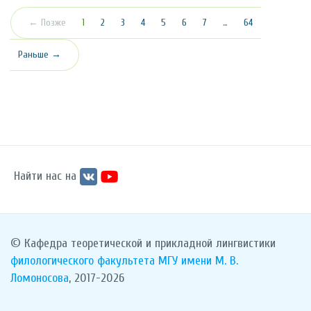
(текущая)
← Позже
1
2
3
4
5
6
7
…
64
Раньше →
Найти нас на
© Кафедра теоретической и прикладной лингвистики
филологического факультета
МГУ имени М. В.
Ломоносова
, 2017-2026