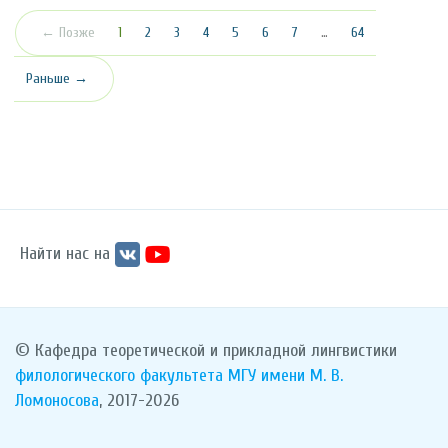
(текущая)
← Позже
1
2
3
4
5
6
7
…
64
Раньше →
Найти нас на
© Кафедра теоретической и прикладной лингвистики
филологического факультета
МГУ имени М. В.
Ломоносова
, 2017-2026