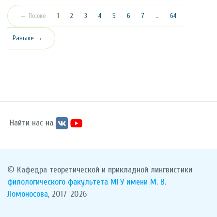
(текущая)
← Позже
1
2
3
4
5
6
7
…
64
Раньше →
Найти нас на
© Кафедра теоретической и прикладной лингвистики
филологического факультета
МГУ имени М. В.
Ломоносова
, 2017-2026