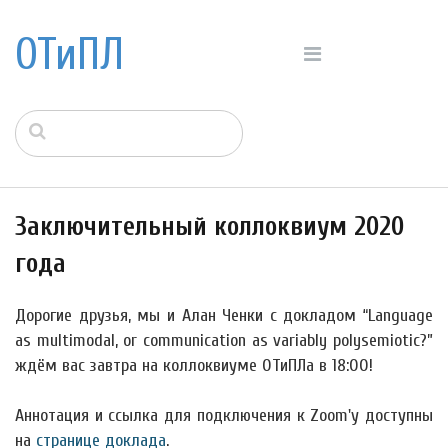
ОТиПЛ
Заключительный коллоквиум 2020
года
Дорогие друзья, мы и Алан Ченки с докладом “Language
as multimodal, or communication as variably polysemiotic?”
ждём вас завтра на коллоквиуме ОТиПЛа в 18:00!
Аннотация и ссылка для подключения к Zoom'у доступны
на
странице доклада
.