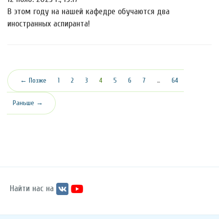
В этом году на нашей кафедре обучаются два
иностранных аспиранта!
(текущая)
← Позже
1
2
3
4
5
6
7
…
64
Раньше →
Найти нас на