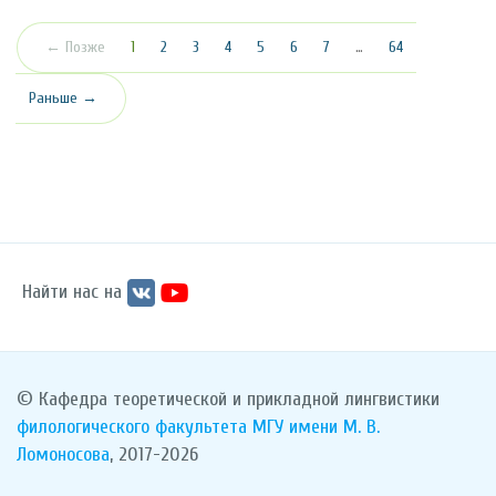
(текущая)
← Позже
1
2
3
4
5
6
7
…
64
Раньше →
Найти нас на
© Кафедра теоретической и прикладной лингвистики
филологического факультета
МГУ имени М. В.
Ломоносова
, 2017-2026