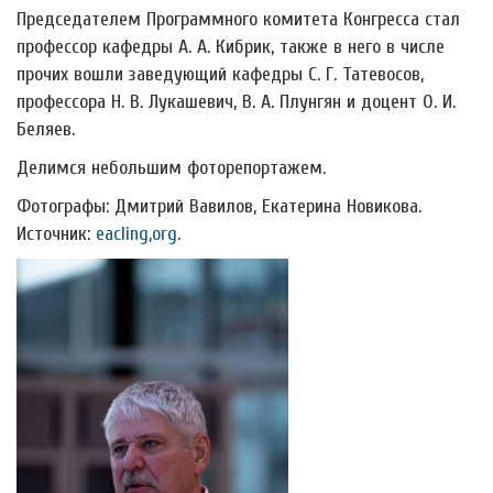
Председателем Программного комитета Конгресса стал
профессор кафедры А. А. Кибрик, также в него в числе
прочих вошли заведующий кафедры С. Г. Татевосов,
профессора Н. В. Лукашевич, В. А. Плунгян и доцент О. И.
Беляев.
Делимся небольшим фоторепортажем.
Фотографы: Дмитрий Вавилов, Екатерина Новикова.
Источник:
eacling,org
.