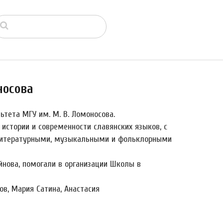
носова
ьтета МГУ им. М. В. Ломоносова.
стории и современности славянских языков, с
 литературными, музыкальными и фольклорными
йнова, помогали в организации Школы в
в, Мария Сатина, Анастасия