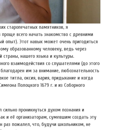
их старопечатных памятников, я
 проще всего начать знакомство с древними
ый опыт). Этот навык может очень пригодиться
ому образованному человеку, ведь через
 страны, нашего языка и культуры.
ного взаимодействия со слушателями (до этого
ь благодарен им за внимание, любознательность
кое титла, оксия, вария, придыхание и когда
имеона Полоцкого 1679 г. и из Соборного
ел сильно проникнуться духом познания и
так и её организаторам, сумевшим создать эту
 раз пожалел, что, будучи школьником, не