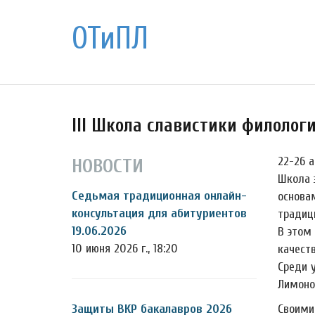
ОТиПЛ
III Школа славистики филолог
22-26 а
НОВОСТИ
Школа 
Седьмая традиционная онлайн-
основа
консультация для абитуриентов
традиц
19.06.2026
В этом
10 июня 2026 г., 18:20
качеств
Среди 
Лимоно
Защиты ВКР бакалавров 2026
Своими