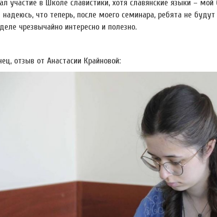
ал участие в Школе славистики, хотя славянские языки – мой 
 надеюсь, что теперь, после моего семинара, ребята не будут
деле чрезвычайно интересно и полезно.
нец, отзыв от Анастасии Крайновой: