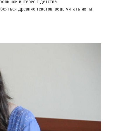
большой интерес с детства.
 бояться древних текстов, ведь читать их на