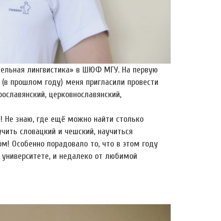
тельная лингвистика» в ШЮФ МГУ. На первую
 (в прошлом году) меня пригласили провести
рославянский, церковнославянский,
! Не знаю, где ещё можно найти столько
чить словацкий и чешский, научиться
м! Особенно порадовало то, что в этом году
 университете, и недалеко от любимой