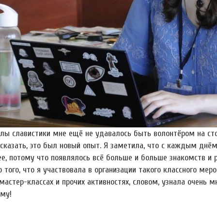
лы славистики мне ещё не удавалось быть волонтёром на сто
сказать, это был новый опыт. Я заметила, что с каждым днём
ее, потому что появлялось всё больше и больше знакомств и р
того, что я участвовала в организации такого классного мер
мастер-классах и прочих активностях, словом, узнала очень м
ому!