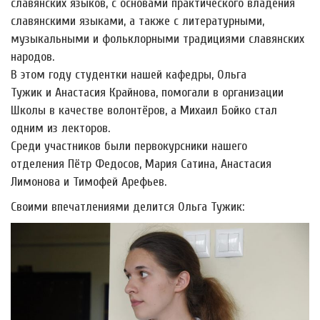
славянских языков, с основами практического владения
славянскими языками, а также с литературными,
музыкальными и фольклорными традициями славянских
народов.
В этом году студентки нашей кафедры, Ольга
Тужик и Анастасия Крайнова, помогали в организации
Школы в качестве волонтёров, а Михаил Бойко стал
одним из лекторов.
Среди участников были первокурсники нашего
отделения Пётр Федосов, Мария Сатина, Анастасия
Лимонова и Тимофей Арефьев.
Своими впечатлениями делится Ольга Тужик: