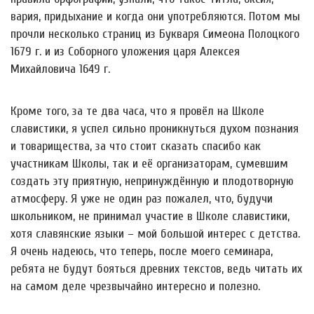
вария, придыхание и когда они употребляются. Потом мы
прочли несколько страниц из Букваря Симеона Полоцкого
1679 г. и из Соборного уложения царя Алексея
Михайловича 1649 г.
Кроме того, за те два часа, что я провёл на Школе
славистики, я успел сильно проникнуться духом познания
и товарищества, за что стоит сказать спасибо как
участникам Школы, так и её организаторам, сумевшим
создать эту приятную, непринуждённую и плодотворную
атмосферу. Я уже не один раз пожалел, что, будучи
школьником, не принимал участие в Школе славистики,
хотя славянские языки – мой большой интерес с детства.
Я очень надеюсь, что теперь, после моего семинара,
ребята не будут бояться древних текстов, ведь читать их
на самом деле чрезвычайно интересно и полезно.