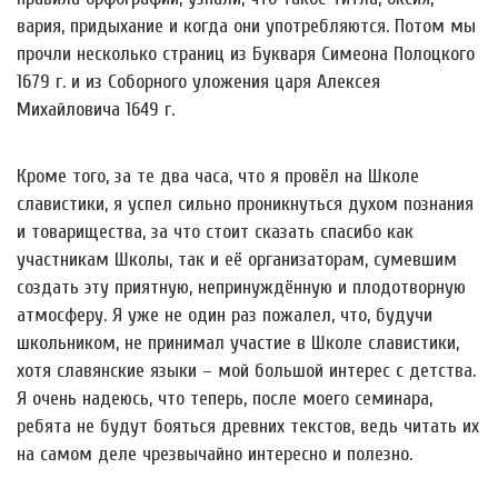
вария, придыхание и когда они употребляются. Потом мы
прочли несколько страниц из Букваря Симеона Полоцкого
1679 г. и из Соборного уложения царя Алексея
Михайловича 1649 г.
Кроме того, за те два часа, что я провёл на Школе
славистики, я успел сильно проникнуться духом познания
и товарищества, за что стоит сказать спасибо как
участникам Школы, так и её организаторам, сумевшим
создать эту приятную, непринуждённую и плодотворную
атмосферу. Я уже не один раз пожалел, что, будучи
школьником, не принимал участие в Школе славистики,
хотя славянские языки – мой большой интерес с детства.
Я очень надеюсь, что теперь, после моего семинара,
ребята не будут бояться древних текстов, ведь читать их
на самом деле чрезвычайно интересно и полезно.