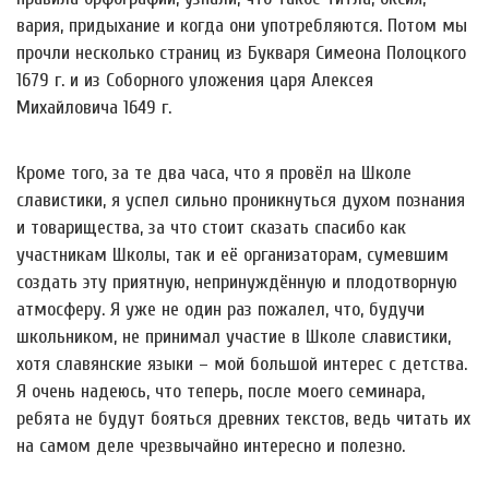
вария, придыхание и когда они употребляются. Потом мы
прочли несколько страниц из Букваря Симеона Полоцкого
1679 г. и из Соборного уложения царя Алексея
Михайловича 1649 г.
Кроме того, за те два часа, что я провёл на Школе
славистики, я успел сильно проникнуться духом познания
и товарищества, за что стоит сказать спасибо как
участникам Школы, так и её организаторам, сумевшим
создать эту приятную, непринуждённую и плодотворную
атмосферу. Я уже не один раз пожалел, что, будучи
школьником, не принимал участие в Школе славистики,
хотя славянские языки – мой большой интерес с детства.
Я очень надеюсь, что теперь, после моего семинара,
ребята не будут бояться древних текстов, ведь читать их
на самом деле чрезвычайно интересно и полезно.