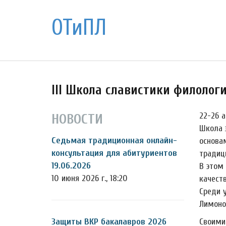
ОТиПЛ
III Школа славистики филолог
22-26 а
НОВОСТИ
Школа 
Седьмая традиционная онлайн-
основа
консультация для абитуриентов
традиц
19.06.2026
В этом
10 июня 2026 г., 18:20
качеств
Среди 
Лимоно
Защиты ВКР бакалавров 2026
Своими