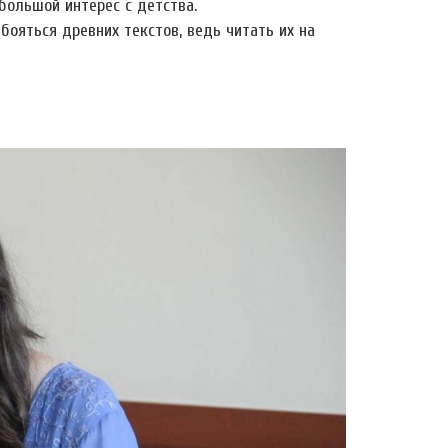
большой интерес с детства.
 бояться древних текстов, ведь читать их на