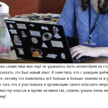
лы славистики мне ещё не удавалось быть волонтёром на сто
сказать, это был новый опыт. Я заметила, что с каждым днём
ее, потому что появлялось всё больше и больше знакомств и р
того, что я участвовала в организации такого классного мер
мастер-классах и прочих активностях, словом, узнала очень м
ому!