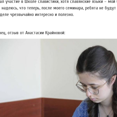
ал участие в Школе славистики, хотя славянские языки – мой 
 надеюсь, что теперь, после моего семинара, ребята не будут
деле чрезвычайно интересно и полезно.
нец, отзыв от Анастасии Крайновой: