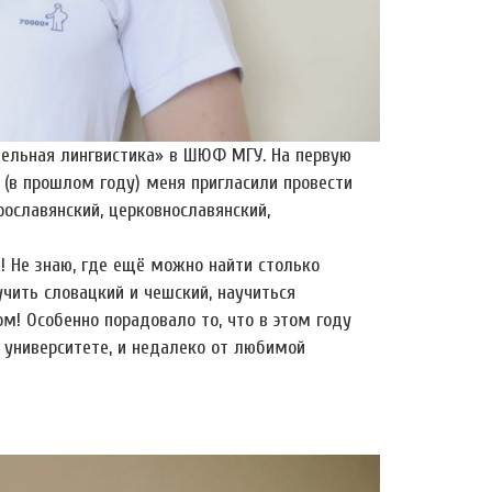
тельная лингвистика» в ШЮФ МГУ. На первую
 (в прошлом году) меня пригласили провести
рославянский, церковнославянский,
! Не знаю, где ещё можно найти столько
чить словацкий и чешский, научиться
м! Особенно порадовало то, что в этом году
 университете, и недалеко от любимой