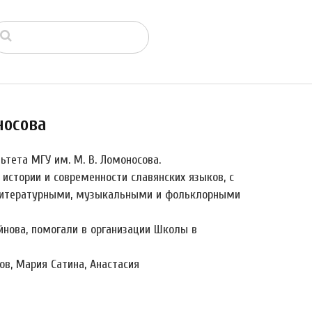
носова
ьтета МГУ им. М. В. Ломоносова.
стории и современности славянских языков, с
 литературными, музыкальными и фольклорными
йнова, помогали в организации Школы в
в, Мария Сатина, Анастасия