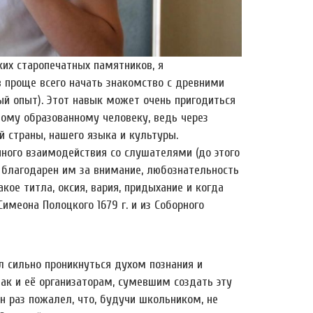
их старопечатных памятников, я
 проще всего начать знакомство с древними
ый опыт). Этот навык может очень пригодиться
ому образованному человеку, ведь через
 страны, нашего языка и культуры.
ного взаимодействия со слушателями (до этого
ь благодарен им за внимание, любознательность
кое титла, оксия, вария, придыхание и когда
имеона Полоцкого 1679 г. и из Соборного
ел сильно проникнуться духом познания и
так и её организаторам, сумевшим создать эту
 раз пожалел, что, будучи школьником, не