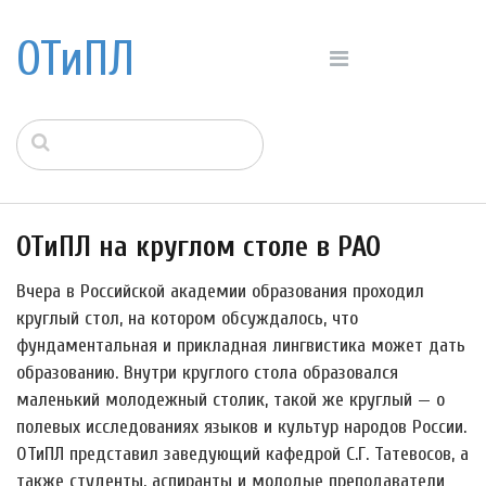
ОТиПЛ
ОТиПЛ на круглом столе в РАО
Вчера в Российской академии образования проходил
круглый стол, на котором обсуждалось, что
фундаментальная и прикладная лингвистика может дать
образованию. Внутри круглого стола образовался
маленький молодежный столик, такой же круглый — о
полевых исследованиях языков и культур народов России.
ОТиПЛ представил заведующий кафедрой С.Г. Татевосов, а
также студенты, аспиранты и молодые преподаватели