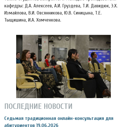
кафедры: Д.А. Алексеев, А.И. Груздева, Т.И. Давидюк, Э.Х.
Измайлова, В.И. Овсянникова, Ю.В. Синицына, Т.Е.
Тыщишина, И.А. Хомченкова.
ПОСЛЕДНИЕ НОВОСТИ
Седьмая традиционная онлайн-консультация для
абитуриентов 19.06.2026