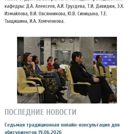
кафедры: Д.А. Алексеев, А.И. Груздева, Т.И. Давидюк, Э.Х.
Измайлова, В.И. Овсянникова, Ю.В. Синицына, Т.Е.
Тыщишина, И.А. Хомченкова.
ПОСЛЕДНИЕ НОВОСТИ
Седьмая традиционная онлайн-консультация для
абитуриентов 19.06.2026