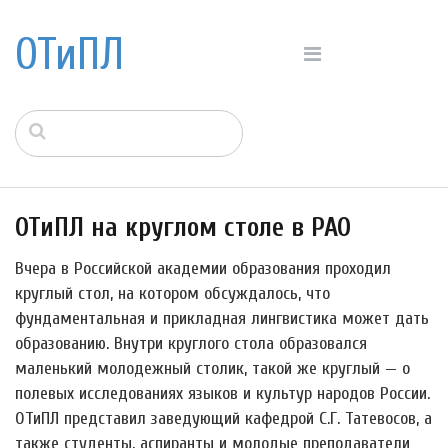
ОТиПЛ
ОТиПЛ на круглом столе в РАО
Вчера в Российской академии образования проходил
круглый стол, на котором обсуждалось, что
фундаментальная и прикладная лингвистика может дать
образованию. Внутри круглого стола образовался
маленький молодежный столик, такой же круглый — о
полевых исследованиях языков и культур народов России.
ОТиПЛ представил заведующий кафедрой С.Г. Татевосов, а
также студенты, аспиранты и молодые преподаватели