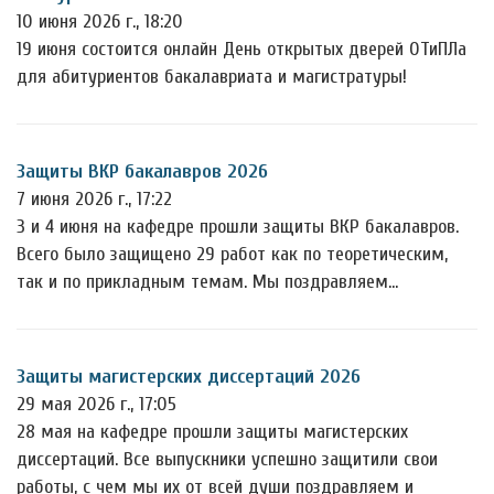
10 июня 2026 г., 18:20
19 июня состоится онлайн День открытых дверей ОТиПЛа
для абитуриентов бакалавриата и магистратуры!
Защиты ВКР бакалавров 2026
7 июня 2026 г., 17:22
3 и 4 июня на кафедре прошли защиты ВКР бакалавров.
Всего было защищено 29 работ как по теоретическим,
так и по прикладным темам. Мы поздравляем…
Защиты магистерских диссертаций 2026
29 мая 2026 г., 17:05
28 мая на кафедре прошли защиты магистерских
диссертаций. Все выпускники успешно защитили свои
работы, с чем мы их от всей души поздравляем и