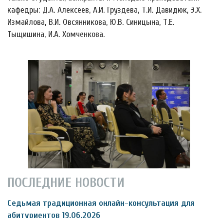
кафедры: Д.А. Алексеев, А.И. Груздева, Т.И. Давидюк, Э.Х.
Измайлова, В.И. Овсянникова, Ю.В. Синицына, Т.Е.
Тыщишина, И.А. Хомченкова.
ПОСЛЕДНИЕ НОВОСТИ
Седьмая традиционная онлайн-консультация для
абитуриентов 19.06.2026