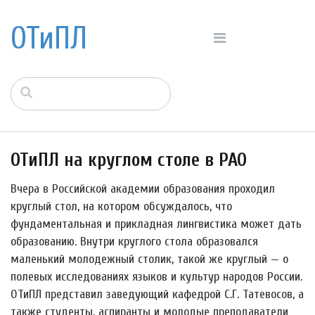
ОТиПЛ
ОТиПЛ на круглом столе в РАО
Вчера в Российской академии образования проходил
круглый стол, на котором обсуждалось, что
фундаментальная и прикладная лингвистика может дать
образованию. Внутри круглого стола образовался
маленький молодежный столик, такой же круглый — о
полевых исследованиях языков и культур народов России.
ОТиПЛ представил заведующий кафедрой С.Г. Татевосов, а
также студенты, аспиранты и молодые преподаватели