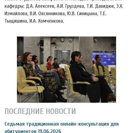
кафедры: Д.А. Алексеев, А.И. Груздева, Т.И. Давидюк, Э.Х.
Измайлова, В.И. Овсянникова, Ю.В. Синицына, Т.Е.
Тыщишина, И.А. Хомченкова.
ПОСЛЕДНИЕ НОВОСТИ
Седьмая традиционная онлайн-консультация для
абитуриентов 19.06.2026