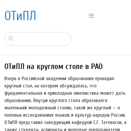
ОТиПЛ
ОТиПЛ на круглом столе в РАО
Вчера в Российской академии образования проходил
круглый стол, на котором обсуждалось, что
фундаментальная и прикладная лингвистика может дать
образованию. Внутри круглого стола образовался
маленький молодежный столик, такой же круглый — о
полевых исследованиях языков и культур народов России.
ОТиПЛ представил заведующий кафедрой С.Г. Татевосов, а
также студенты, аспиранты и молодые преподаватели