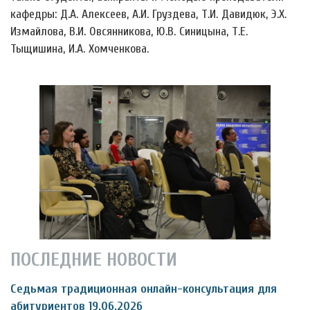
кафедры: Д.А. Алексеев, А.И. Груздева, Т.И. Давидюк, Э.Х.
Измайлова, В.И. Овсянникова, Ю.В. Синицына, Т.Е.
Тыщишина, И.А. Хомченкова.
ПОСЛЕДНИЕ НОВОСТИ
Седьмая традиционная онлайн-консультация для
абитуриентов 19.06.2026