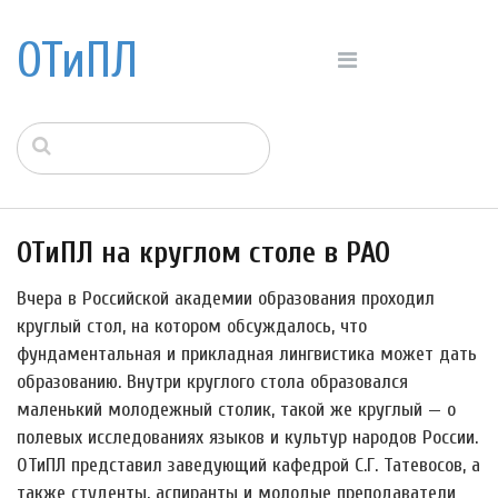
ОТиПЛ
ОТиПЛ на круглом столе в РАО
Вчера в Российской академии образования проходил
круглый стол, на котором обсуждалось, что
фундаментальная и прикладная лингвистика может дать
образованию. Внутри круглого стола образовался
маленький молодежный столик, такой же круглый — о
полевых исследованиях языков и культур народов России.
ОТиПЛ представил заведующий кафедрой С.Г. Татевосов, а
также студенты, аспиранты и молодые преподаватели