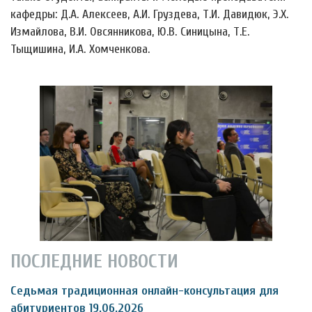
кафедры: Д.А. Алексеев, А.И. Груздева, Т.И. Давидюк, Э.Х.
Измайлова, В.И. Овсянникова, Ю.В. Синицына, Т.Е.
Тыщишина, И.А. Хомченкова.
ПОСЛЕДНИЕ НОВОСТИ
Седьмая традиционная онлайн-консультация для
абитуриентов 19.06.2026