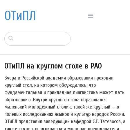
ОТиПЛ
ОТиПЛ на круглом столе в РАО
Вчера в Российской академии образования проходил
круглый стол, на котором обсуждалось, что
фундаментальная и прикладная лингвистика может дать
образованию. Внутри круглого стола образовался
маленький молодежный столик, такой же круглый — о
полевых исследованиях языков и культур народов России.
ОТиПЛ представил заведующий кафедрой С.Г. Татевосов, а
также студенты, аспиранты и молодые преподаватели