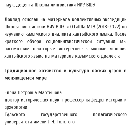
наук, доцента Школы лингвистики НИУ ВШЭ
Доклад основан на материала коллективных экспедиций
Школы лингвистики НИУ ВШЭ и ОТиПЛа МГУ (2018-2022) по
изучению казымского диалекта хантыйского языка. После
краткого обзора социолингвистической ситуации мы
рассмотрим некоторые интересные языковые явления
хантыйского языка на материале казымского диалекта.
Традиционное хозяйство и культура обских угров в
меняющемся мире
Елена Петровна Мартынова
доктор исторических наук, профессор кафедры истории и
археологии
Тульского государственного педагогического
университета имени Л.Н. Толстого