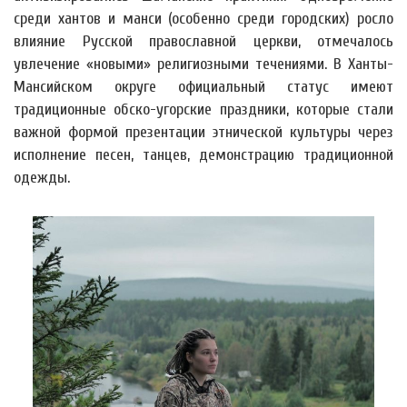
среди хантов и манси (особенно среди городских) росло
влияние Русской православной церкви, отмечалось
увлечение «новыми» религиозными течениями. В Ханты-
Мансийском округе официальный статус имеют
традиционные обско-угорские праздники, которые стали
важной формой презентации этнической культуры через
исполнение песен, танцев, демонстрацию традиционной
одежды.