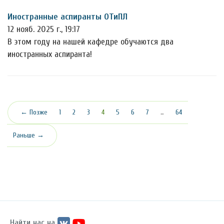
Иностранные аспиранты ОТиПЛ
12 нояб. 2025 г., 19:17
В этом году на нашей кафедре обучаются два
иностранных аспиранта!
(текущая)
← Позже
1
2
3
4
5
6
7
…
64
Раньше →
Найти нас на