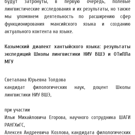
будут затронуты, в первую очередь, полевые
лингвистические исследования и их результаты, но также
мы упомянем деятельность по расширению сфер
функционирования мансийского языка и созданию
актуального контента на языке.
Казымский диалект хантыйского языка: результаты
экспедиций Школы лингвистики НИУ ВШЭ и ОТиПЛа
МГУ
Светалана Юрьевна Толдова
кандидат филологических наук, доцент Школы
лингвистики НИУ ВШЭ,
при участии
Ильи Михайловича Егорова, научного сотрудника ШАГИ
РАНГХиГС,
Алексея Андреевича Козлова, кандидата филологических