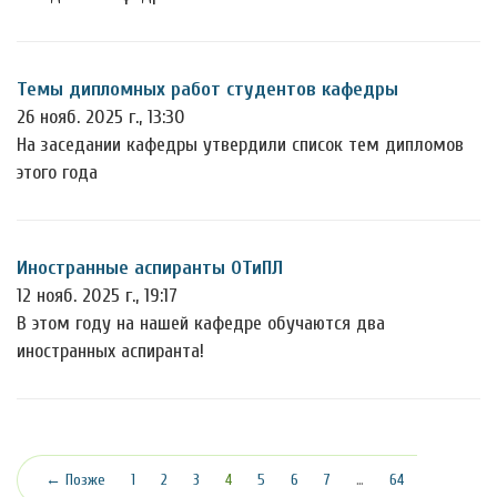
Темы дипломных работ студентов кафедры
26 нояб. 2025 г., 13:30
На заседании кафедры утвердили список тем дипломов
этого года
Иностранные аспиранты ОТиПЛ
12 нояб. 2025 г., 19:17
В этом году на нашей кафедре обучаются два
иностранных аспиранта!
(текущая)
← Позже
1
2
3
4
5
6
7
…
64