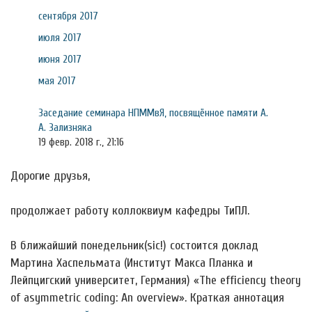
сентября 2017
июля 2017
июня 2017
мая 2017
Заседание семинара НПММвЯ, посвящённое памяти А.
А. Зализняка
19 февр. 2018 г., 21:16
Дорогие друзья,
продолжает работу коллоквиум кафедры ТиПЛ.
В ближайший понедельник(sic!) состоится доклад
Мартина Хаспельмата (Институт Макса Планка и
Лейпцигский университет, Германия) «The efficiency theory
of asymmetric coding: An overview». Краткая аннотация