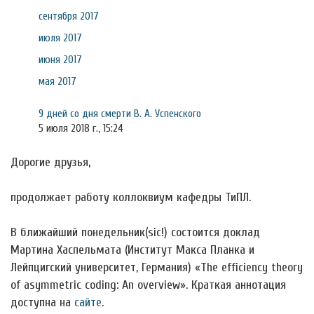
сентября 2017
июля 2017
июня 2017
мая 2017
9 дней со дня смерти В. А. Успенского
5 июля 2018 г., 15:24
Дорогие друзья,
продолжает работу коллоквиум кафедры ТиПЛ.
В ближайший понедельник(sic!) состоится доклад
Мартина Хаспельмата (Институт Макса Планка и
Лейпцигский университет, Германия) «The efficiency theory
of asymmetric coding: An overview». Краткая аннотация
доступна на
сайте
.