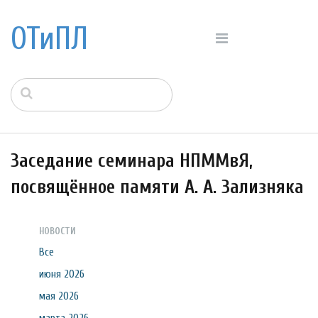
ОТиПЛ
Заседание семинара НПММвЯ,
посвящённое памяти А. А. Зализняка
НОВОСТИ
Все
июня 2026
мая 2026