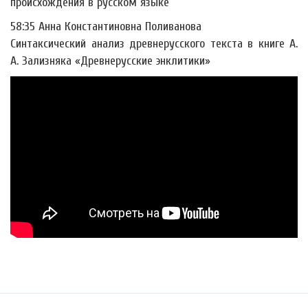
происхождения в русском языке
58:35 Анна Константиновна Поливанова
Синтаксический анализ древнерусского текста в книге А.
А. Зализняка «Древнерусские энклитики»