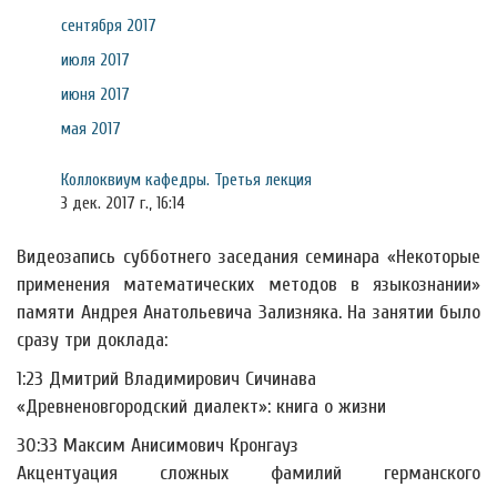
сентября 2017
июля 2017
июня 2017
мая 2017
Коллоквиум кафедры. Третья лекция
3 дек. 2017 г., 16:14
Видеозапись субботнего заседания семинара «Некоторые
применения математических методов в языкознании»
памяти Андрея Анатольевича Зализняка. На занятии было
сразу три доклада:
1:23 Дмитрий Владимирович Сичинава
«Древненовгородский диалект»: книга о жизни
30:33 Максим Анисимович Кронгауз
Акцентуация сложных фамилий германского