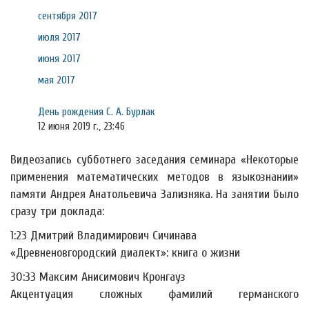
сентября 2017
июля 2017
июня 2017
мая 2017
День рождения С. А. Бурлак
12 июня 2019 г., 23:46
Видеозапись субботнего заседания семинара «Некоторые
применения математических методов в языкознании»
памяти Андрея Анатольевича Зализняка. На занятии было
сразу три доклада:
1:23 Дмитрий Владимирович Сичинава
«Древненовгородский диалект»: книга о жизни
30:33 Максим Анисимович Кронгауз
Акцентуация сложных фамилий германского