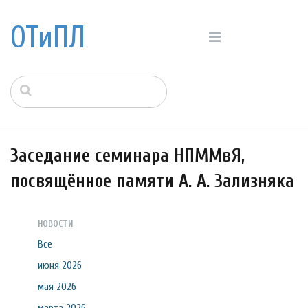
ОТиПЛ
Заседание семинара НПММвЯ,
посвящённое памяти А. А. Зализняка
НОВОСТИ
Все
июня 2026
мая 2026