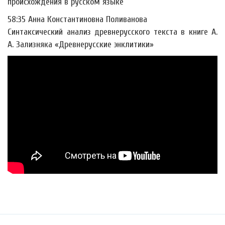
происхождения в русском языке
58:35 Анна Константиновна Поливанова
Синтаксический анализ древнерусского текста в книге А.
А. Зализняка «Древнерусские энклитики»