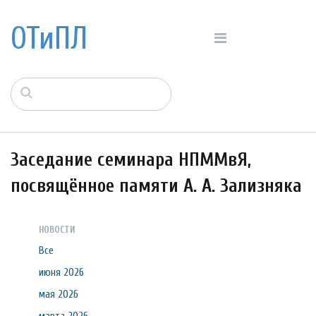
ОТиПЛ
Заседание семинара НПММвЯ,
посвящённое памяти А. А. Зализняка
НОВОСТИ
Все
июня 2026
мая 2026