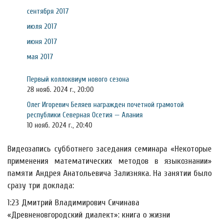
сентября 2017
июля 2017
июня 2017
мая 2017
Первый коллоквиум нового сезона
28 нояб. 2024 г., 20:00
Олег Игоревич Беляев награжден почетной грамотой
республики Северная Осетия — Алания
10 нояб. 2024 г., 20:40
Видеозапись субботнего заседания семинара «Некоторые
применения математических методов в языкознании»
памяти Андрея Анатольевича Зализняка. На занятии было
сразу три доклада:
1:23 Дмитрий Владимирович Сичинава
«Древненовгородский диалект»: книга о жизни