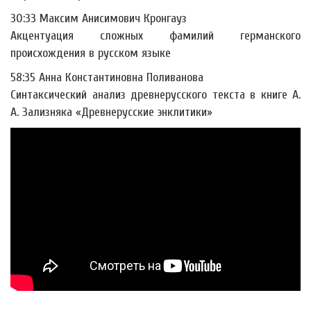
30:33 Максим Анисимович Кронгауз
Акцентуация сложных фамилий германского
происхождения в русском языке
58:35 Анна Константиновна Поливанова
Синтаксический анализ древнерусского текста в книге А.
А. Зализняка «Древнерусские энклитики»