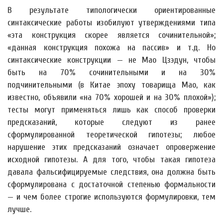
В результате типологически ориентированные
синтаксические работы изобилуют утверждениями типа
«эта конструкция скорее является сочинительной»;
«данная конструкция похожа на пассив» и т.д. Но
синтаксические конструкции — не Мао Цзэдун, чтобы
быть на 70% сочинительными и на 30%
подчинительными (в Китае эпоху товарища Мао, как
известно, объявили «на 70% хорошей и на 30% плохой»);
тесты могут применяться лишь как способ проверки
предсказаний, которые следуют из ранее
сформулированной теоретической гипотезы; любое
нарушение этих предсказаний означает опровержение
исходной гипотезы. А для того, чтобы такая гипотеза
давала фальсифицируемые следствия, она должна быть
сформулирована с достаточной степенью формальности
— и чем более строгие используются формулировки, тем
лучше.