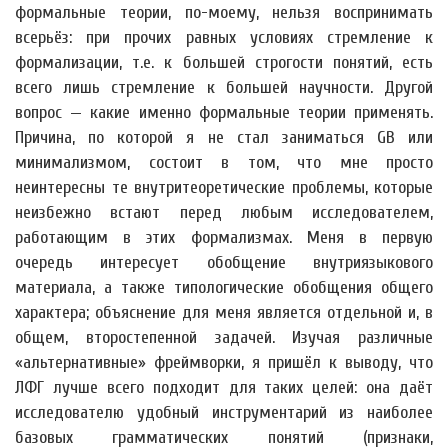
формальные теории, по-моему, нельзя воспринимать
всерьёз: при прочих равных условиях стремление к
формализации, т.е. к большей строгости понятий, есть
всего лишь стремление к большей научности. Другой
вопрос — какие именно формальные теории применять.
Причина, по которой я не стал заниматься GB или
минимализмом, состоит в том, что мне просто
неинтересны те внутритеоретические проблемы, которые
неизбежно встают перед любым исследователем,
работающим в этих формализмах. Меня в первую
очередь интересует обобщение внутриязыкового
материала, а также типологические обобщения общего
характера; объяснение для меня является отдельной и, в
общем, второстепенной задачей. Изучая различные
«альтернативные» фреймворки, я пришёл к выводу, что
ЛФГ лучше всего подходит для таких целей: она даёт
исследователю удобный инструментарий из наиболее
базовых грамматических понятий (признаки,