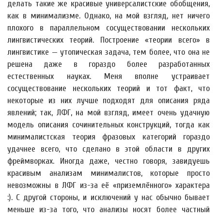
делать такие же красивые универсалистские обобщения,
как в минимализме. Однако, на мой взгляд, нет ничего
плохого в параллельном сосуществовании нескольких
лингвистических теорий. Построение «теории всего» в
лингвистике — утопическая задача, тем более, что она не
решена даже в гораздо более разработанных
естественных науках. Меня вполне устраивает
сосуществование нескольких теорий и тот факт, что
некоторые из них лучше подходят для описания ряда
явлений; так, ЛФГ, на мой взгляд, имеет очень удачную
модель описания сочинительных конструкций, тогда как
минималистская теория фразовых категорий гораздо
удачнее всего, что сделано в этой области в других
фреймворках. Иногда даже, честно говоря, завидуешь
красивым анализам минималистов, которые просто
невозможны в ЛФГ из-за её «приземлённого» характера
:). С другой стороны, и исключений у нас обычно бывает
меньше из-за того, что анализы носят более частный