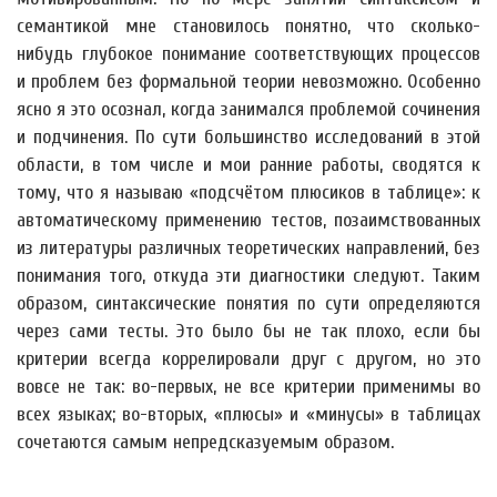
семантикой мне становилось понятно, что сколько-
нибудь глубокое понимание соответствующих процессов
и проблем без формальной теории невозможно. Особенно
ясно я это осознал, когда занимался проблемой сочинения
и подчинения. По сути большинство исследований в этой
области, в том числе и мои ранние работы, сводятся к
тому, что я называю «подсчётом плюсиков в таблице»: к
автоматическому применению тестов, позаимствованных
из литературы различных теоретических направлений, без
понимания того, откуда эти диагностики следуют. Таким
образом, синтаксические понятия по сути определяются
через сами тесты. Это было бы не так плохо, если бы
критерии всегда коррелировали друг с другом, но это
вовсе не так: во-первых, не все критерии применимы во
всех языках; во-вторых, «плюсы» и «минусы» в таблицах
сочетаются самым непредсказуемым образом.