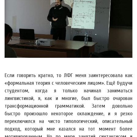
Если говорить кратко, то ЛФГ меня заинтересовала как
«формальная теория с человеческим лицом». Ещё будучи
студентом, когда я только начинал заниматься
лингвистикой, я, как и многие, был быстро очарован
трансформационной грамматикой. Затем довольно
быстро произошло некоторое охлаждение, и я резко
переключился на чисто типологический, описательный
подход, который мне казался на тот момент более
мотивированным. Но по мере занятий синтаксисом и