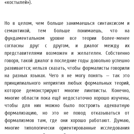
«костылей»).
Но в целом, чем больше занимаешься синтаксисом и
семантикой, тем больше понимаешь, что на
фундаментальном уровне все теории более-менее
согласны друг с другом, и диалог между их
представителями возможен и желателен. Собственно
говоря, такой диалог в последние годы довольно успешно
развивается; нельзя сказать, чтобы формалисты говорили
на разных языках. Чего я не могу понять — так это
принципиального неприятия любых формальных теорий,
которое демонстрируют многие лингвисты. Конечно,
многие области пока ещё недостаточно хорошо изучены,
чтобы для них можно было построить адекватную
формализацию, но это не повод отказываться от
формализмов там, где они хорошо работают. Думаю,
многие типологически ориентированные исследования