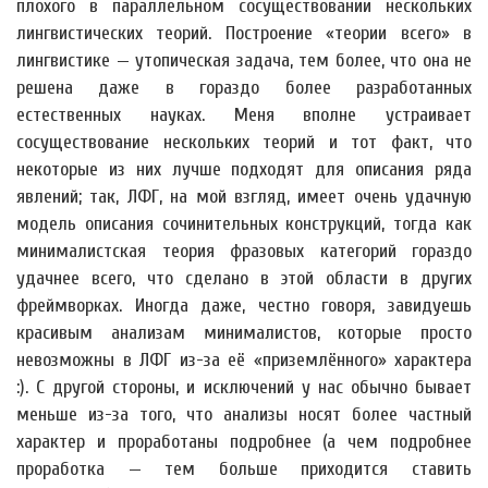
плохого в параллельном сосуществовании нескольких
лингвистических теорий. Построение «теории всего» в
лингвистике — утопическая задача, тем более, что она не
решена даже в гораздо более разработанных
естественных науках. Меня вполне устраивает
сосуществование нескольких теорий и тот факт, что
некоторые из них лучше подходят для описания ряда
явлений; так, ЛФГ, на мой взгляд, имеет очень удачную
модель описания сочинительных конструкций, тогда как
минималистская теория фразовых категорий гораздо
удачнее всего, что сделано в этой области в других
фреймворках. Иногда даже, честно говоря, завидуешь
красивым анализам минималистов, которые просто
невозможны в ЛФГ из-за её «приземлённого» характера
:). С другой стороны, и исключений у нас обычно бывает
меньше из-за того, что анализы носят более частный
характер и проработаны подробнее (а чем подробнее
проработка — тем больше приходится ставить