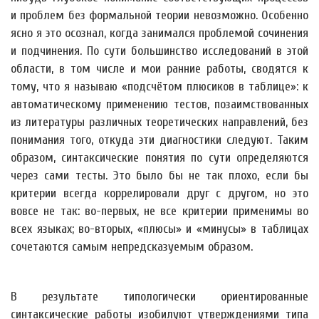
и проблем без формальной теории невозможно. Особенно
ясно я это осознал, когда занимался проблемой сочинения
и подчинения. По сути большинство исследований в этой
области, в том числе и мои ранние работы, сводятся к
тому, что я называю «подсчётом плюсиков в таблице»: к
автоматическому применению тестов, позаимствованных
из литературы различных теоретических направлений, без
понимания того, откуда эти диагностики следуют. Таким
образом, синтаксические понятия по сути определяются
через сами тесты. Это было бы не так плохо, если бы
критерии всегда коррелировали друг с другом, но это
вовсе не так: во-первых, не все критерии применимы во
всех языках; во-вторых, «плюсы» и «минусы» в таблицах
сочетаются самым непредсказуемым образом.
В результате типологически ориентированные
синтаксические работы изобилуют утверждениями типа