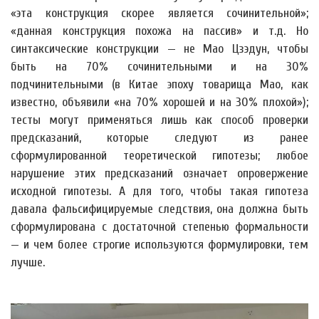
«эта конструкция скорее является сочинительной»;
«данная конструкция похожа на пассив» и т.д. Но
синтаксические конструкции — не Мао Цзэдун, чтобы
быть на 70% сочинительными и на 30%
подчинительными (в Китае эпоху товарища Мао, как
известно, объявили «на 70% хорошей и на 30% плохой»);
тесты могут применяться лишь как способ проверки
предсказаний, которые следуют из ранее
сформулированной теоретической гипотезы; любое
нарушение этих предсказаний означает опровержение
исходной гипотезы. А для того, чтобы такая гипотеза
давала фальсифицируемые следствия, она должна быть
сформулирована с достаточной степенью формальности
— и чем более строгие используются формулировки, тем
лучше.