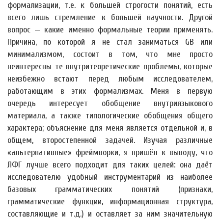
формализации, т.е. к большей строгости понятий, есть
всего лишь стремление к большей научности. Другой
вопрос — какие именно формальные теории применять.
Причина, по которой я не стал заниматься GB или
минимализмом, состоит в том, что мне просто
неинтересны те внутритеоретические проблемы, которые
неизбежно встают перед любым исследователем,
работающим в этих формализмах. Меня в первую
очередь интересует обобщение внутриязыкового
материала, а также типологические обобщения общего
характера; объяснение для меня является отдельной и, в
общем, второстепенной задачей. Изучая различные
«альтернативные» фреймворки, я пришёл к выводу, что
ЛФГ лучше всего подходит для таких целей: она даёт
исследователю удобный инструментарий из наиболее
базовых грамматических понятий (признаки,
грамматические функции, информационная структура,
составляющие и т.д.) и оставляет за ним значительную