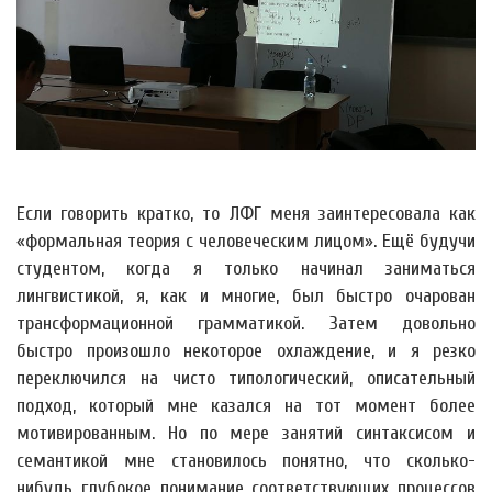
Если говорить кратко, то ЛФГ меня заинтересовала как
«формальная теория с человеческим лицом». Ещё будучи
студентом, когда я только начинал заниматься
лингвистикой, я, как и многие, был быстро очарован
трансформационной грамматикой. Затем довольно
быстро произошло некоторое охлаждение, и я резко
переключился на чисто типологический, описательный
подход, который мне казался на тот момент более
мотивированным. Но по мере занятий синтаксисом и
семантикой мне становилось понятно, что сколько-
нибудь глубокое понимание соответствующих процессов