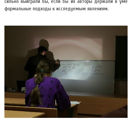
сильно выиграли бы, если бы их авторы держали в уме
формальные подходы к исследуемым явлениям.