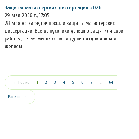
Защиты магистерских диссертаций 2026
29 мая 2026 г., 17:05
28 мая на кафедре прошли защиты магистерских
диссертаций. Все выпускники успешно защитили свои
работы, с чем мы их от всей души поздравляем и
желаем…
(текущая)
← Позже
1
2
3
4
5
6
7
…
64
Раньше →