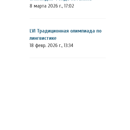
8 марта 2026 г., 17:02
LVI Традиционная олимпиада по
лингвистике
18 февр. 2026 г., 13:34