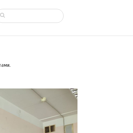
тами.