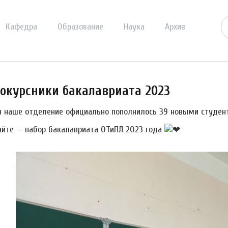
Кафедра
Образование
Наука
Архив
окурсники бакалавриата 2023
я наше отделение официально пополнилось 39 новыми студен
айте — набор бакалавриата ОТиПЛ 2023 года