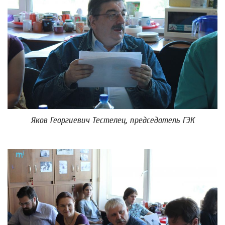
Яков Георгиевич Тестелец, председатель ГЭК