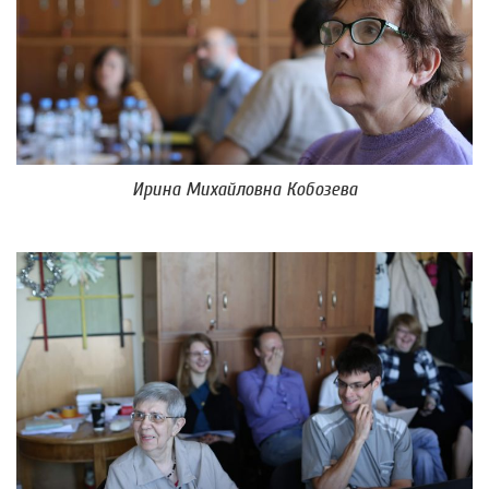
Ирина Михайловна Кобозева