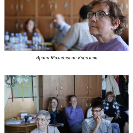
Ирина Михайловна Кобозева