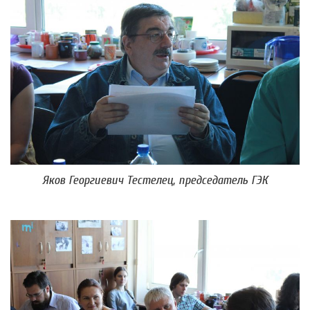
Яков Георгиевич Тестелец, председатель ГЭК