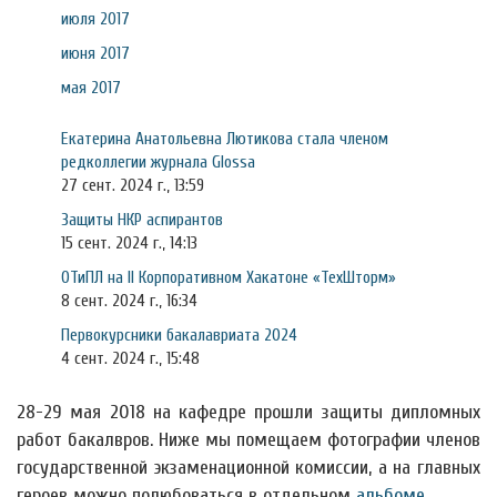
июля 2017
июня 2017
мая 2017
Екатерина Анатольевна Лютикова стала членом
редколлегии журнала Glossa
27 сент. 2024 г., 13:59
Защиты НКР аспирантов
15 сент. 2024 г., 14:13
ОТиПЛ на II Корпоративном Хакатоне «ТехШторм»
8 сент. 2024 г., 16:34
Первокурсники бакалавриата 2024
4 сент. 2024 г., 15:48
28-29 мая 2018 на кафедре прошли защиты дипломных
работ бакалвров. Ниже мы помещаем фотографии членов
государственной экзаменационной комиссии, а на главных
героев можно полюбоваться в отдельном
альбоме
.