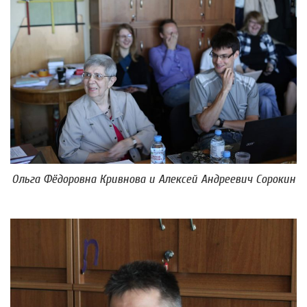
Ольга Фёдоровна Кривнова и Алексей Андреевич Сорокин