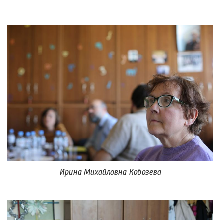
Ирина Михайловна Кобозева