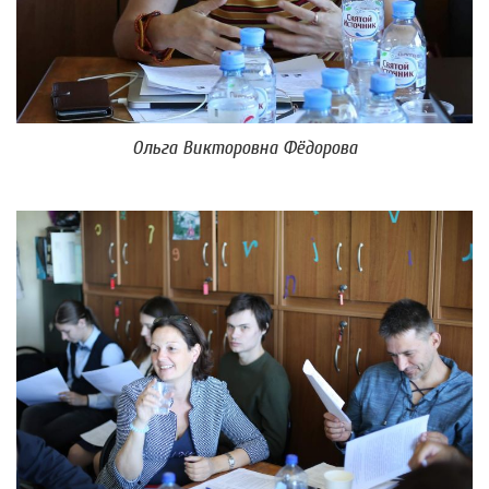
Ольга Викторовна Фёдорова