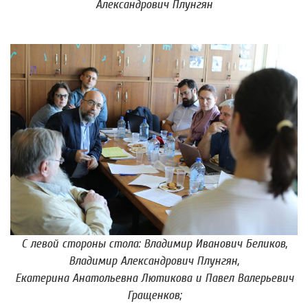
Александрович Плунгян
С левой стороны стола: Владимир Иванович Беликов,
Владимир Александрович Плунгян,
Екатерина Анатольевна Лютикова и Павел Валерьевич
Гращенков;