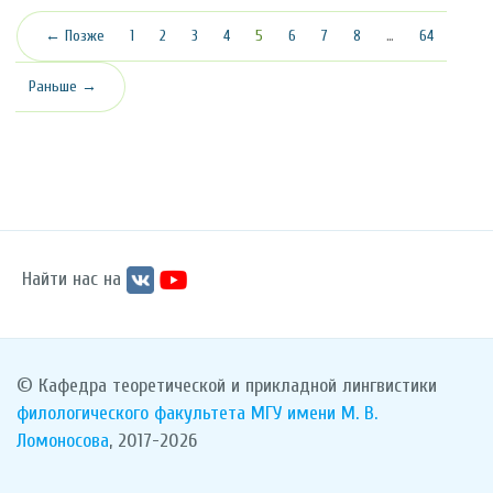
(текущая)
← Позже
1
2
3
4
5
6
7
8
…
64
Раньше →
Найти нас на
© Кафедра теоретической и прикладной лингвистики
филологического факультета
МГУ имени М. В.
Ломоносова
, 2017-2026