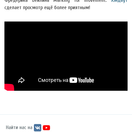
Фредерика Бейлина Marking for movement.
Хэндаут
сделает просмотр ещё более приятным!
Найти нас на