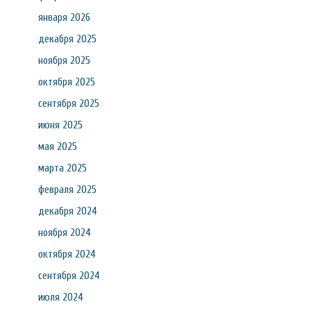
января 2026
декабря 2025
ноября 2025
октября 2025
сентября 2025
июня 2025
мая 2025
марта 2025
февраля 2025
декабря 2024
ноября 2024
октября 2024
сентября 2024
июля 2024