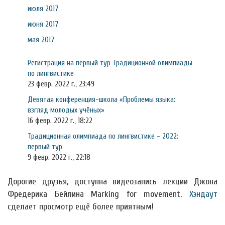
июля 2017
июня 2017
мая 2017
Регистрация на первый тур Традиционной олимпиады
по лингвистике
23 февр. 2022 г., 23:49
Девятая конференция-школа «Проблемы языка:
взгляд молодых учёных»
16 февр. 2022 г., 18:22
Традиционная олимпиада по лингвистике - 2022:
первый тур
9 февр. 2022 г., 22:18
Дорогие друзья, доступна видеозапись лекции Джона
Фредерика Бейлина Marking for movement.
Хэндаут
сделает просмотр ещё более приятным!