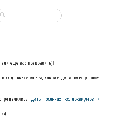
пели ещё вас поздравить)!
ть содержательным, как всегда, и насыщенным
определились
даты осенних коллоквиумов и
ов)
)