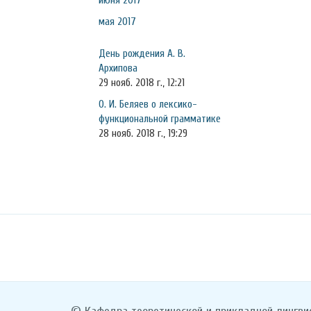
июня 2017
мая 2017
День рождения А. В.
Архипова
29 нояб. 2018 г., 12:21
О. И. Беляев о лексико-
функциональной грамматике
28 нояб. 2018 г., 19:29