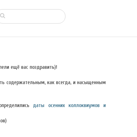
пели ещё вас поздравить)!
ть содержательным, как всегда, и насыщенным
определились
даты осенних коллоквиумов и
ов)
)