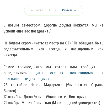
(текущая)
← Позже
1
2
Раньше →
С новым семестром, дорогие друзья (кажется, мы не
успели ещё вас поздравить)!
Не будем скромничать: семестр на ОТиПЛе обещает быть
содержательным, как всегда, и насыщенным как
никогда.
Самое срочное, что мы хотели вам сообщить –
определились
даты осенних коллоквиумов и
приглашенные докладчики
:
26 сентября: Нерея Мадарьяга (Университет Страны
Басков)
17 октября: Джон Эслинг (Университет Виктории)
21 ноября: Мария Полинская (Мэрилендский университет)